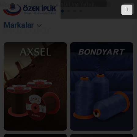
Ev Tekstili ve Yatak
Markalar
Markalar